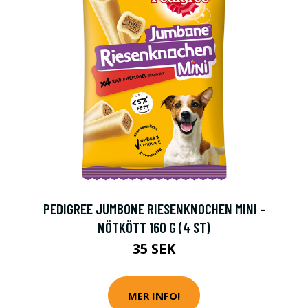
PEDIGREE JUMBONE RIESENKNOCHEN MINI -
NÖTKÖTT 160 G (4 ST)
35 SEK
MER INFO!