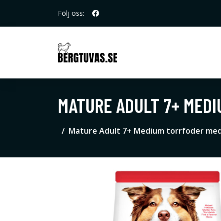
Följ oss:
MATURE ADULT 7+ MEDI
Mature Adult 7+ Medium torrfoder med k