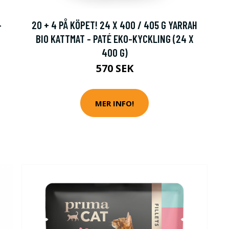
-
20 + 4 PÅ KÖPET! 24 X 400 / 405 G YARRAH
BIO KATTMAT - PATÉ EKO-KYCKLING (24 X
400 G)
570 SEK
MER INFO!