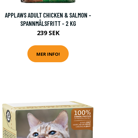
APPLAWS ADULT CHICKEN & SALMON -
SPANNMÅLSFRITT - 2 KG
239 SEK
MER INFO!