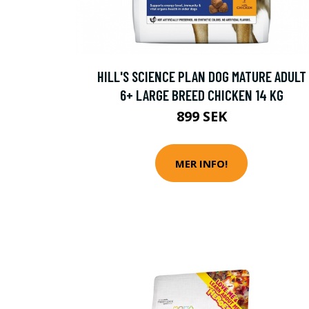
HILL'S SCIENCE PLAN DOG MATURE ADULT
6+ LARGE BREED CHICKEN 14 KG
899 SEK
MER INFO!