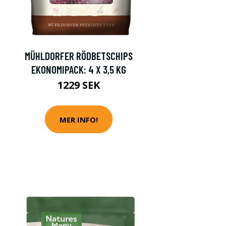
MÜHLDORFER RÖDBETSCHIPS
EKONOMIPACK: 4 X 3,5 KG
1229 SEK
MER INFO!