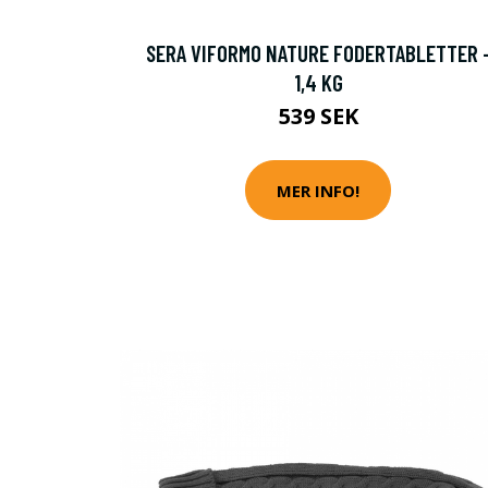
SERA VIFORMO NATURE FODERTABLETTER 
1,4 KG
539 SEK
MER INFO!