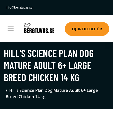
info@bergtuvas.se
DJURTILLBEHÖR
HILL'S SCIENCE PLAN DOG
MATURE ADULT 6+ LARGE
BREED CHICKEN 14 KG
Hill's Science Plan Dog Mature Adult 6+ Large
Breed Chicken 14 kg