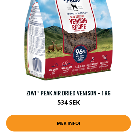
ZIWI® PEAK AIR DRIED VENISON - 1 KG
534 SEK
MER INFO!