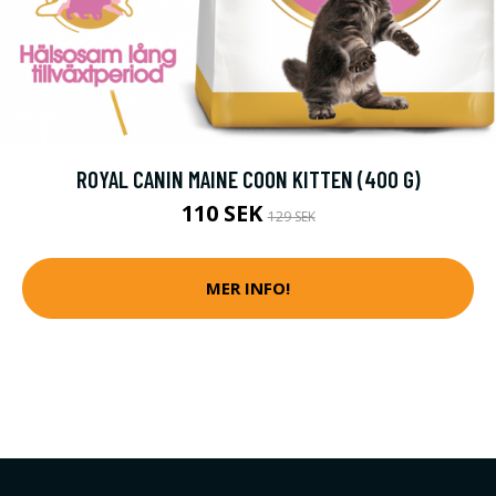
ROYAL CANIN MAINE COON KITTEN (400 G)
110 SEK
129 SEK
MER INFO!