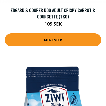
EDGARD & COOPER DOG ADULT CRISPY CARROT &
COURGETTE (1 KG)
109 SEK
MER INFO!