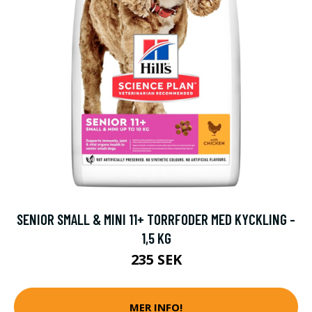
SENIOR SMALL & MINI 11+ TORRFODER MED KYCKLING -
1,5 KG
235 SEK
MER INFO!