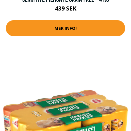
439 SEK
MER INFO!