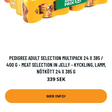
PEDIGREE ADULT SELECTION MULTIPACK 24 X 385 /
400 G - MEAT SELECTION IN JELLY - KYCKLING, LAMM,
NÖTKÖTT 24 X 385 G
339 SEK
MER INFO!