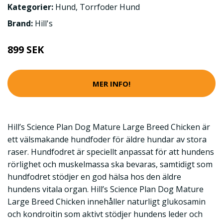
Kategorier:
Hund
,
Torrfoder Hund
Brand:
Hill's
899 SEK
MER INFO!
Hill’s Science Plan Dog Mature Large Breed Chicken är
ett välsmakande hundfoder för äldre hundar av stora
raser. Hundfodret är speciellt anpassat för att hundens
rörlighet och muskelmassa ska bevaras, samtidigt som
hundfodret stödjer en god hälsa hos den äldre
hundens vitala organ. Hill’s Science Plan Dog Mature
Large Breed Chicken innehåller naturligt glukosamin
och kondroitin som aktivt stödjer hundens leder och