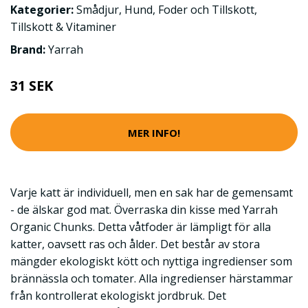
Kategorier:
Smådjur
,
Hund
,
Foder och Tillskott
,
Tillskott & Vitaminer
Brand:
Yarrah
31 SEK
MER INFO!
Varje katt är individuell, men en sak har de gemensamt
- de älskar god mat. Överraska din kisse med Yarrah
Organic Chunks. Detta våtfoder är lämpligt för alla
katter, oavsett ras och ålder. Det består av stora
mängder ekologiskt kött och nyttiga ingredienser som
brännässla och tomater. Alla ingredienser härstammar
från kontrollerat ekologiskt jordbruk. Det