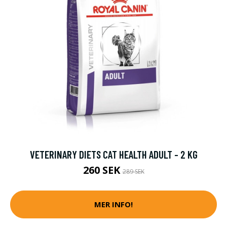
VETERINARY DIETS CAT HEALTH ADULT - 2 KG
260 SEK
289 SEK
MER INFO!