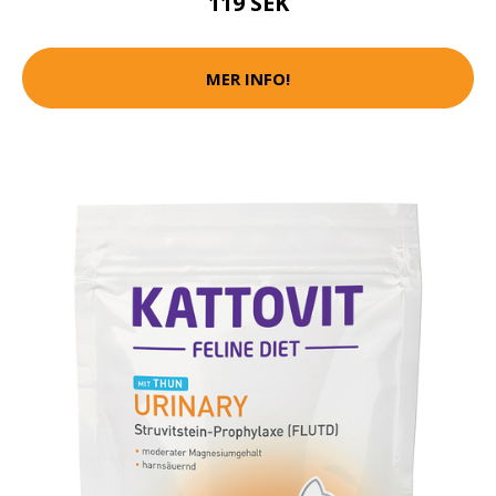
119 SEK
MER INFO!