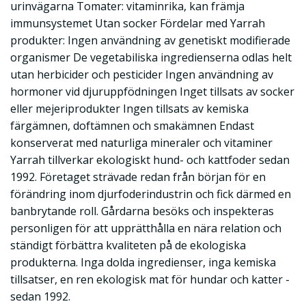
urinvägarna Tomater: vitaminrika, kan främja
immunsystemet Utan socker Fördelar med Yarrah
produkter: Ingen användning av genetiskt modifierade
organismer De vegetabiliska ingredienserna odlas helt
utan herbicider och pesticider Ingen användning av
hormoner vid djuruppfödningen Inget tillsats av socker
eller mejeriprodukter Ingen tillsats av kemiska
färgämnen, doftämnen och smakämnen Endast
konserverat med naturliga mineraler och vitaminer
Yarrah tillverkar ekologiskt hund- och kattfoder sedan
1992. Företaget strävade redan från början för en
förändring inom djurfoderindustrin och fick därmed en
banbrytande roll. Gårdarna besöks och inspekteras
personligen för att upprätthålla en nära relation och
ständigt förbättra kvaliteten på de ekologiska
produkterna. Inga dolda ingredienser, inga kemiska
tillsatser, en ren ekologisk mat för hundar och katter -
sedan 1992.