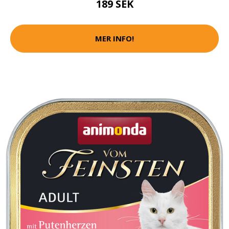
189 SEK
MER INFO!