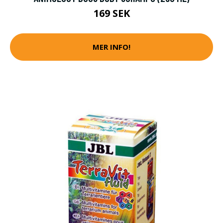
169 SEK
MER INFO!