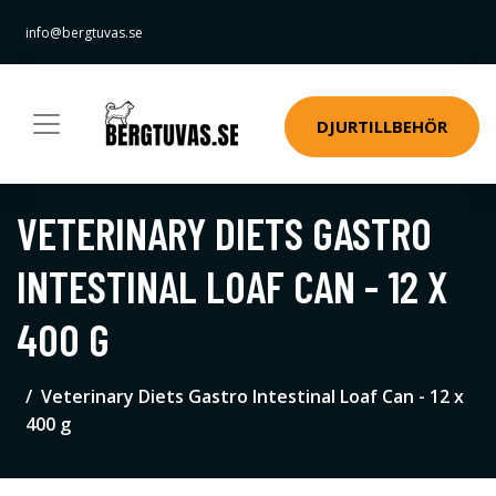
info@bergtuvas.se
DJURTILLBEHÖR
VETERINARY DIETS GASTRO
INTESTINAL LOAF CAN - 12 X
400 G
Veterinary Diets Gastro Intestinal Loaf Can - 12 x
400 g