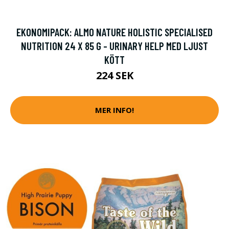
EKONOMIPACK: ALMO NATURE HOLISTIC SPECIALISED
NUTRITION 24 X 85 G - URINARY HELP MED LJUST
KÖTT
224 SEK
MER INFO!