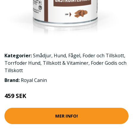
Kategorier:
Smådjur
,
Hund
,
Fågel
,
Foder och Tillskott
,
Torrfoder Hund
,
Tillskott & Vitaminer
,
Foder Godis och
Tillskott
Brand:
Royal Canin
459 SEK
MER INFO!