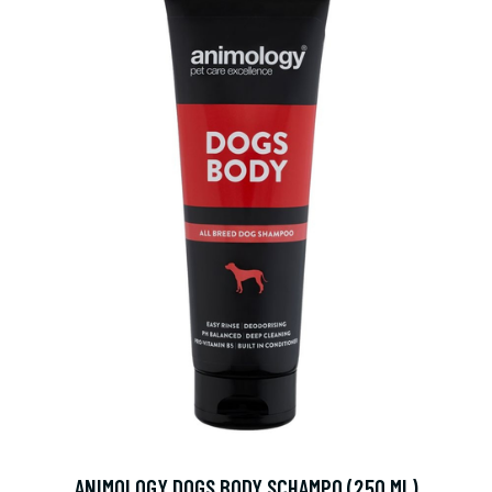
ANIMOLOGY DOGS BODY SCHAMPO (250 ML)