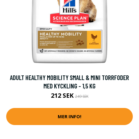
ADULT HEALTHY MOBILITY SMALL & MINI TORRFODER
MED KYCKLING - 1,5 KG
212 SEK
249 SEK
MER INFO!