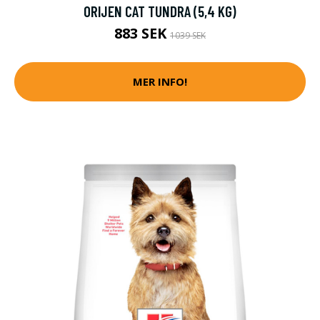
ORIJEN CAT TUNDRA (5,4 KG)
883 SEK
1039 SEK
MER INFO!