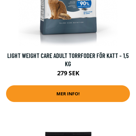
LIGHT WEIGHT CARE ADULT TORRFODER FÖR KATT - 1,5
KG
279 SEK
MER INFO!