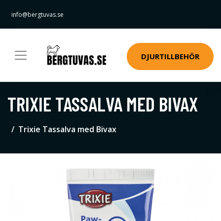
info@bergtuvas.se
DJURTILLBEHÖR
TRIXIE TASSALVA MED BIVAX
Trixie Tassalva med Bivax