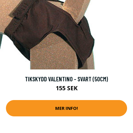
TIKSKYDD VALENTINO - SVART (50CM)
155 SEK
MER INFO!