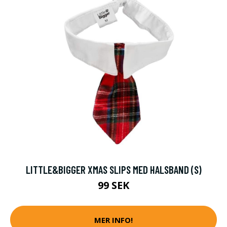
LITTLE&BIGGER XMAS SLIPS MED HALSBAND (S)
99 SEK
MER INFO!