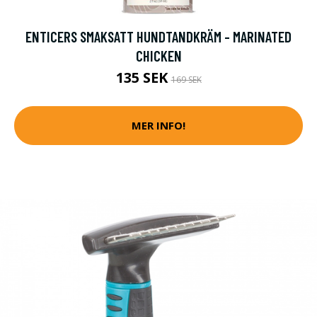
ENTICERS SMAKSATT HUNDTANDKRÄM - MARINATED
CHICKEN
135 SEK
169 SEK
MER INFO!