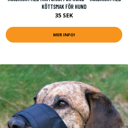
KÖTTSMAK FÖR HUND
35 SEK
MER INFO!