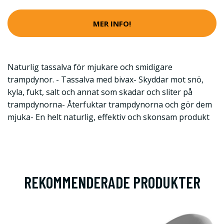
MER INFO!
Naturlig tassalva för mjukare och smidigare
trampdynor. - Tassalva med bivax- Skyddar mot snö,
kyla, fukt, salt och annat som skadar och sliter på
trampdynorna- Återfuktar trampdynorna och gör dem
mjuka- En helt naturlig, effektiv och skonsam produkt
REKOMMENDERADE PRODUKTER