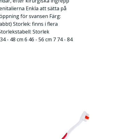
ndar, efter kirurgiska ingrepp
enitalierna Enkla att sätta på
öppning för svansen Färg:
bbt) Storlek: finns i flera
torlekstabell: Storlek
4 - 48 cm 6 46 - 56 cm 7 74 - 84