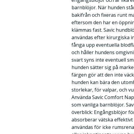
engångsblöjor och är lika e
barnblöjor. När hunden står
bakifrån och fixeras runt m
eftersom den har en öppnin
klämmas fast. Savic hundbl
användas efter kirurgiska i
fånga upp eventuella blodfl
och håller hundens omgivni
svart syns inte eventuell 
hunden sätter sig på marken
färgen gör att den inte vä
hunden kan bära den utomhus
storlekar, för valpar, och vu
Använda Savic Comfort Nap
som vanliga barnblöjor. Sa
överblick: Engångsblöjor f
absorberar vätska effektivt 
användas för icke rumsrena 