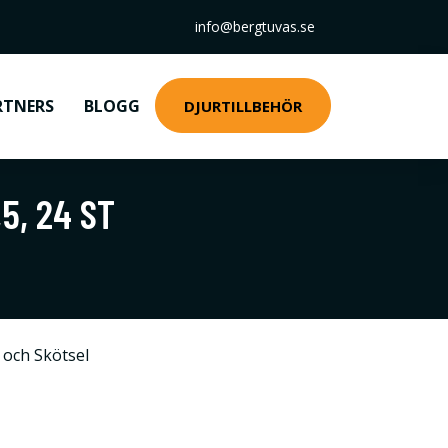
info@bergtuvas.se
RTNERS
BLOGG
DJURTILLBEHÖR
5, 24 ST
 och Skötsel