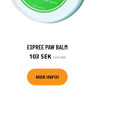
ESPREE PAW BALM
103 SEK
129 SEK
MER INFO!