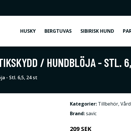
HUSKY
BERGTUVAS
SIBIRISK HUND
PA
IKSKYDD / HUNDBLÖJA - STL. 6,
- Stl. 6,5, 24 st
Kategorier:
Tillbehör
,
Vård
Brand:
savic
209 SEK