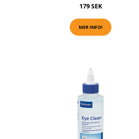
179 SEK
MER INFO!