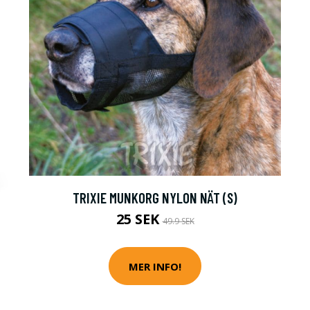
TRIXIE MUNKORG NYLON NÄT (S)
25 SEK
49.9 SEK
MER INFO!