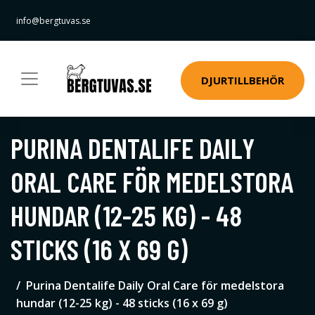
info@bergtuvas.se
DJURTILLBEHÖR
PURINA DENTALIFE DAILY
ORAL CARE FÖR MEDELSTORA
HUNDAR (12-25 KG) - 48
STICKS (16 X 69 G)
Purina Dentalife Daily Oral Care för medelstora
hundar (12-25 kg) - 48 sticks (16 x 69 g)