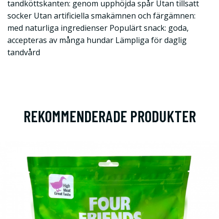
tandköttskanten: genom upphöjda spår Utan tillsatt
socker Utan artificiella smakämnen och färgämnen:
med naturliga ingredienser Populärt snack: goda,
accepteras av många hundar Lämpliga för daglig
tandvård
REKOMMENDERADE PRODUKTER