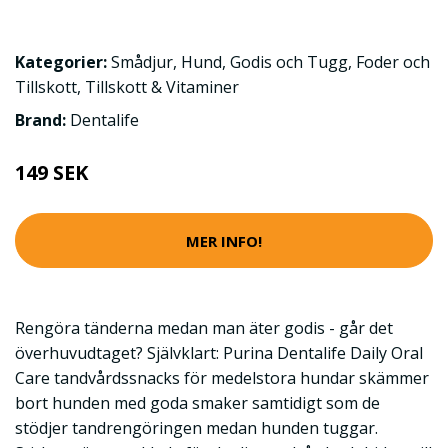
Kategorier:
Smådjur
,
Hund
,
Godis och Tugg
,
Foder och
Tillskott
,
Tillskott & Vitaminer
Brand:
Dentalife
149 SEK
MER INFO!
Rengöra tänderna medan man äter godis - går det
överhuvudtaget? Självklart: Purina Dentalife Daily Oral
Care tandvårdssnacks för medelstora hundar skämmer
bort hunden med goda smaker samtidigt som de
stödjer tandrengöringen medan hunden tuggar.