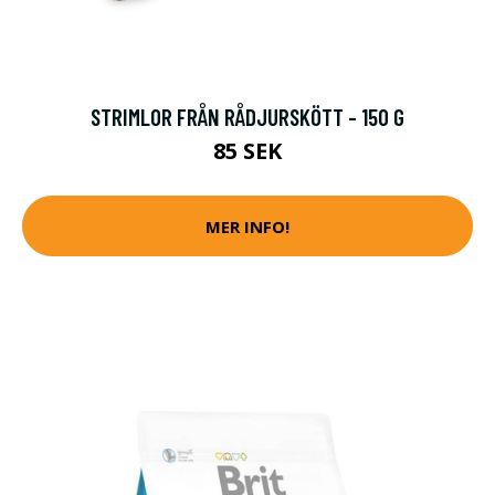
STRIMLOR FRÅN RÅDJURSKÖTT - 150 G
85 SEK
MER INFO!