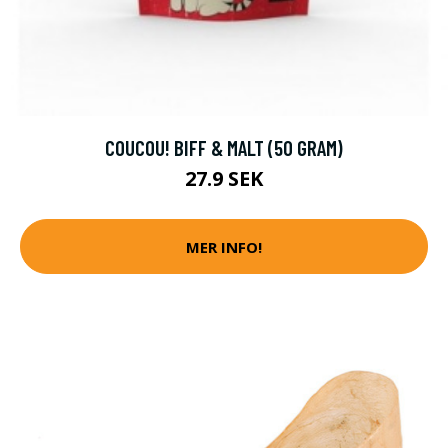
COUCOU! BIFF & MALT (50 GRAM)
27.9 SEK
MER INFO!