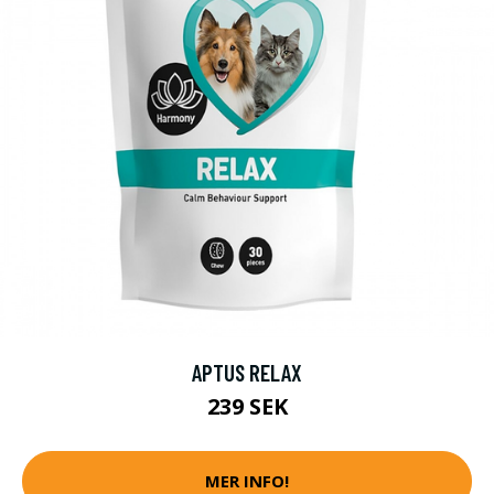
APTUS RELAX
239 SEK
MER INFO!