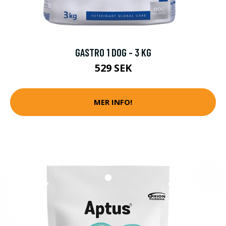
GASTRO 1 DOG - 3 KG
529 SEK
MER INFO!