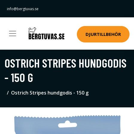
info@bergtuvas.se
DJURTILLBEHÖR
OSTRICH STRIPES HUNDGODIS
- 150 G
Ostrich Stripes hundgodis - 150 g