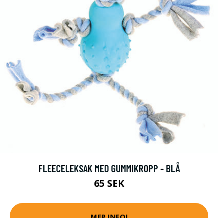
FLEECELEKSAK MED GUMMIKROPP - BLÅ
65 SEK
MER INFO!