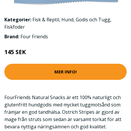
Kategorier:
Fisk & Reptil
,
Hund
,
Godis och Tugg
,
Fiskfoder
Brand:
Four Friends
145 SEK
MER INFO!
FourFriends Natural Snacks är ett 100% naturligt och
glutenfritt hundgodis med mycket tuggmotsånd som
främjar en god tandhälsa. Ostrich Stripes är gjord av
mage från struts som sedan är varsamt torkat för att
bevara nyttiga näringsämnen och god kvalitet.