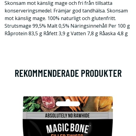
Skonsam mot känslig mage och fri från tillsatta
konserveringsmedel. Främjar god tandhälsa. Skonsam
mot känslig mage. 100% naturligt och glutenfritt.
Strutsmage 99,5% Malt 0,5% Näringsinnehåll Per 100 g
Råprotein 83,5 g Råfett 3,9 g Vatten 7,8 g Råaska 4,8 g
REKOMMENDERADE PRODUKTER