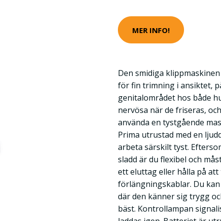
MER INFO!
Den smidiga klippmaskinen
för fin trimning i ansiktet, 
genitalområdet hos både hu
nervösa när de friseras, och
använda en tystgående mas
Prima utrustad med en lju
arbeta särskilt tyst. Efter
sladd är du flexibel och måst
ett eluttag eller hålla på at
förlängningskablar. Du kan 
där den känner sig trygg oc
bäst. Kontrollampan signali