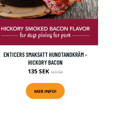
ENTICERS SMAKSATT HUNDTANDKRÄM -
HICKORY BACON
135 SEK
169 SEK
MER INFO!