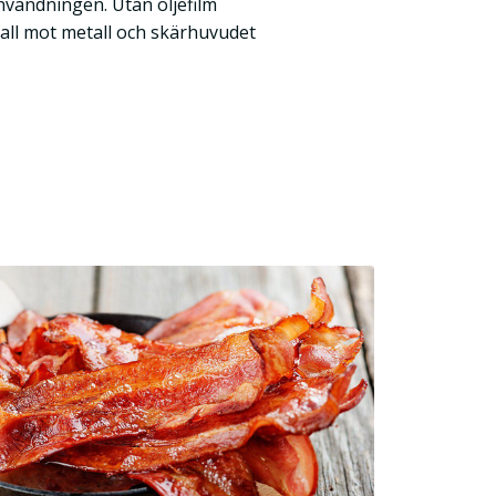
nvändningen. Utan oljefilm
all mot metall och skärhuvudet