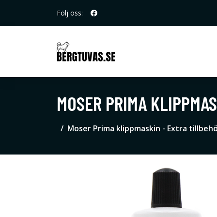
Följ oss:
MOSER PRIMA KLIPPMAS
Moser Prima klippmaskin - Extra tillbehö