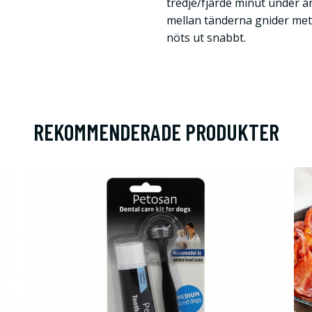
tredje/fjärde minut under a
mellan tänderna gnider met
nöts ut snabbt.
REKOMMENDERADE PRODUKTER