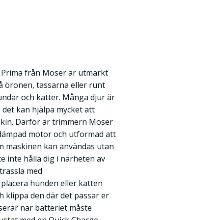
 Prima från Moser är utmärkt
på öronen, tassarna eller runt
ndar och katter. Många djur är
 det kan hjälpa mycket att
kin. Därför är trimmern Moser
ddämpad motor och utformad att
som maskinen kan användas utan
e inte hålla dig i närheten av
t trassla med
placera hunden eller katten
h klippa den där det passar er
serar när batteriet måste