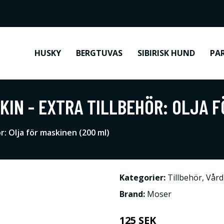
HUSKY
BERGTUVAS
SIBIRISK HUND
PA
KIN - EXTRA TILLBEHÖR: OLJA F
r: Olja för maskinen (200 ml)
Kategorier:
Tillbehör
,
Vård
Brand:
Moser
125 SEK