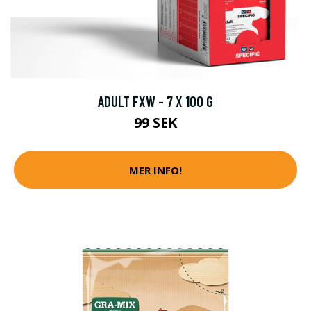
ADULT FXW - 7 X 100 G
99 SEK
MER INFO!