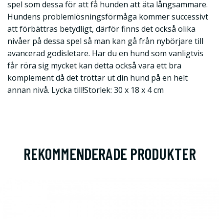
spel som dessa för att få hunden att äta långsammare.
Hundens problemlösningsförmåga kommer successivt
att förbättras betydligt, därför finns det också olika
nivåer på dessa spel så man kan gå från nybörjare till
avancerad godisletare. Har du en hund som vanligtvis
får röra sig mycket kan detta också vara ett bra
komplement då det tröttar ut din hund på en helt
annan nivå. Lycka till!Storlek: 30 x 18 x 4 cm
REKOMMENDERADE PRODUKTER