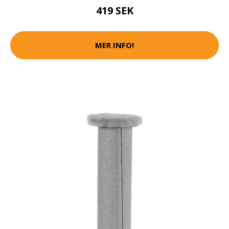
419 SEK
MER INFO!