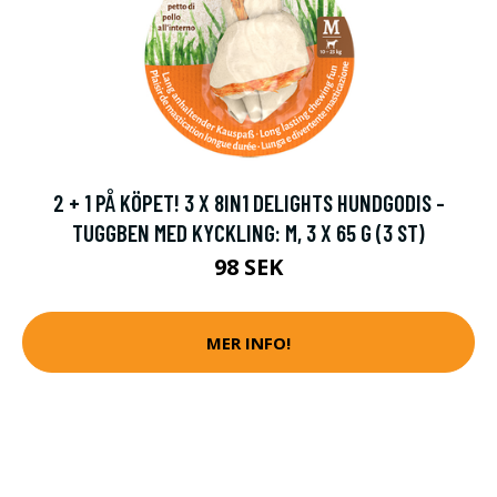
2 + 1 PÅ KÖPET! 3 X 8IN1 DELIGHTS HUNDGODIS -
TUGGBEN MED KYCKLING: M, 3 X 65 G (3 ST)
98 SEK
MER INFO!