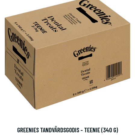
GREENIES TANDVÅRDSGODIS - TEENIE (340 G)