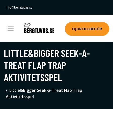
info@bergtuvas.se
DJURTILLBEHÖR
LITTLE&BIGGER SEEK-A-
TREAT FLAP TRAP
AKTIVITETSSPEL
Little&Bigger Seek-a-Treat Flap Trap
Aktivitetsspel