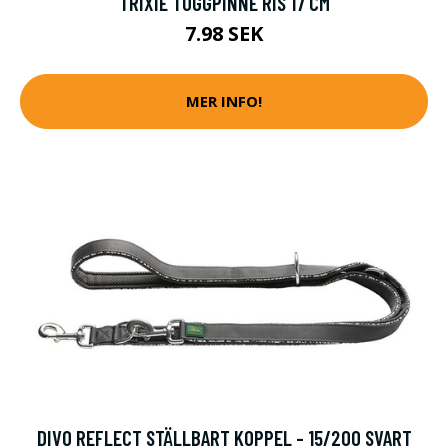
TRIXIE TUGGPINNE RIS 17 CM
7.98 SEK
MER INFO!
DIVO REFLECT STÄLLBART KOPPEL - 15/200 SVART