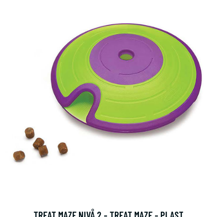
TREAT MAZE NIVÅ 2 - TREAT MAZE - PLAST