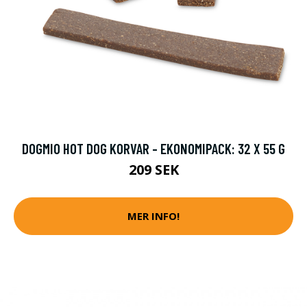
DOGMIO HOT DOG KORVAR - EKONOMIPACK: 32 X 55 G
209 SEK
MER INFO!