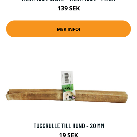
139 SEK
MER INFO!
TUGGRULLE TILL HUND - 20 MM
19 SEK