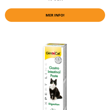
MER INFO!