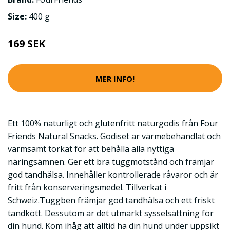
Size:
400 g
169 SEK
MER INFO!
Ett 100% naturligt och glutenfritt naturgodis från Four
Friends Natural Snacks. Godiset är värmebehandlat och
varmsamt torkat för att behålla alla nyttiga
näringsämnen. Ger ett bra tuggmotstånd och främjar
god tandhälsa. Innehåller kontrollerade råvaror och är
fritt från konserveringsmedel. Tillverkat i
Schweiz.Tuggben främjar god tandhälsa och ett friskt
tandkött. Dessutom är det utmärkt sysselsättning för
din hund. Kom ihåg att alltid ha din hund under uppsikt