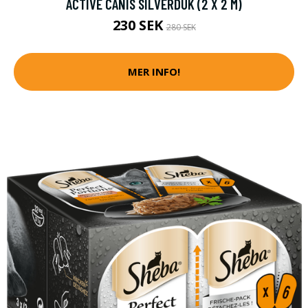
ACTIVE CANIS SILVERDUK (2 X 2 M)
230 SEK
280 SEK
MER INFO!