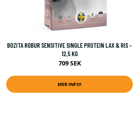
BOZITA ROBUR SENSITIVE SINGLE PROTEIN LAX & RIS -
12,5 KG
709 SEK
MER INFO!