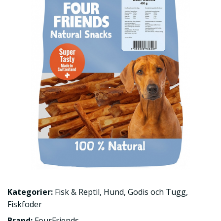
Kategorier:
Fisk & Reptil
,
Hund
,
Godis och Tugg
,
Fiskfoder
Brand:
FourFriends