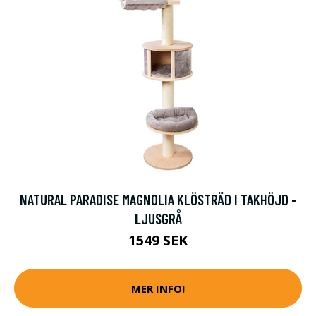
NATURAL PARADISE MAGNOLIA KLÖSTRÄD I TAKHÖJD -
LJUSGRÅ
1549 SEK
MER INFO!