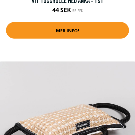
VIT TUGGRULLE MED ANKA - 1 ST
44 SEK
55 SEK
MER INFO!