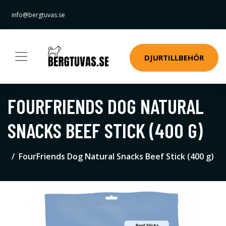
info@bergtuvas.se
DJURTILLBEHÖR
FOURFRIENDS DOG NATURAL
SNACKS BEEF STICK (400 G)
FourFriends Dog Natural Snacks Beef Stick (400 g)