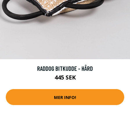
RADDOG BITKUDDE - HÅRD
445 SEK
MER INFO!