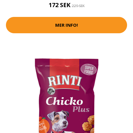
172 SEK
229 SEK
MER INFO!