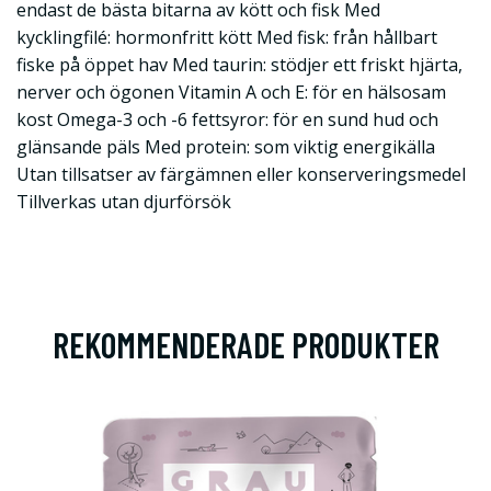
endast de bästa bitarna av kött och fisk Med
kycklingfilé: hormonfritt kött Med fisk: från hållbart
fiske på öppet hav Med taurin: stödjer ett friskt hjärta,
nerver och ögonen Vitamin A och E: för en hälsosam
kost Omega-3 och -6 fettsyror: för en sund hud och
glänsande päls Med protein: som viktig energikälla
Utan tillsatser av färgämnen eller konserveringsmedel
Tillverkas utan djurförsök
REKOMMENDERADE PRODUKTER