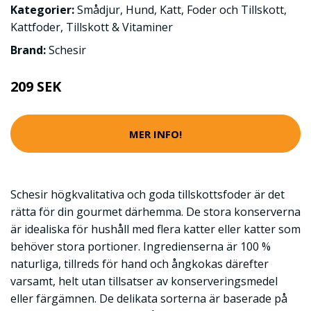
Kategorier:
Smådjur
,
Hund
,
Katt
,
Foder och Tillskott
,
Kattfoder
,
Tillskott & Vitaminer
Brand:
Schesir
209 SEK
MER INFO!
Schesir högkvalitativa och goda tillskottsfoder är det
rätta för din gourmet därhemma. De stora konserverna
är idealiska för hushåll med flera katter eller katter som
behöver stora portioner. Ingredienserna är 100 %
naturliga, tillreds för hand och ångkokas därefter
varsamt, helt utan tillsatser av konserveringsmedel
eller färgämnen. De delikata sorterna är baserade på