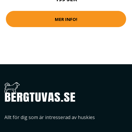
MER INFO!
Allt för dig som är intresserad av huskies