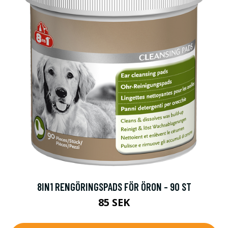
8IN1 RENGÖRINGSPADS FÖR ÖRON - 90 ST
85 SEK