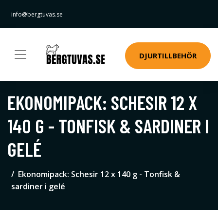
info@bergtuvas.se
DJURTILLBEHÖR
EKONOMIPACK: SCHESIR 12 X
140 G - TONFISK & SARDINER I
GELÉ
Ekonomipack: Schesir 12 x 140 g - Tonfisk &
sardiner i gelé