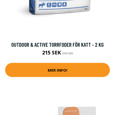
OUTDOOR & ACTIVE TORRFODER FÖR KATT - 2 KG
215 SEK
269 SEK
MER INFO!