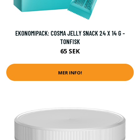
EKONOMIPACK: COSMA JELLY SNACK 24 X 14 G -
TONFISK
65 SEK
MER INFO!