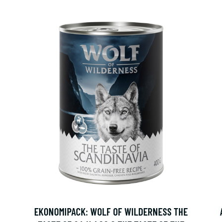
EKONOMIPACK: WOLF OF WILDERNESS THE