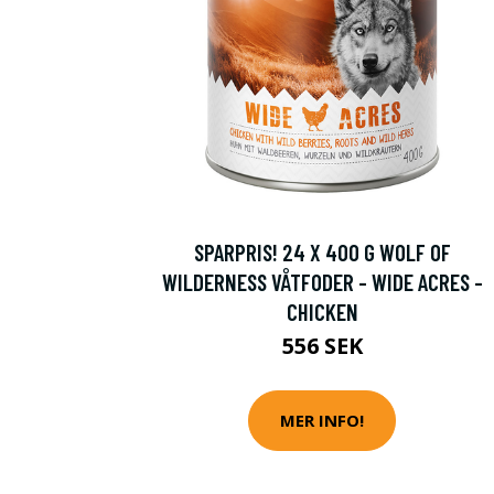
SPARPRIS! 24 X 400 G WOLF OF
WILDERNESS VÅTFODER - WIDE ACRES -
CHICKEN
556 SEK
MER INFO!