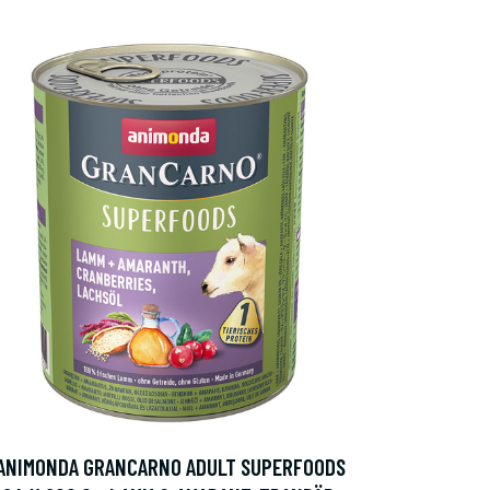
ANIMONDA GRANCARNO ADULT SUPERFOODS