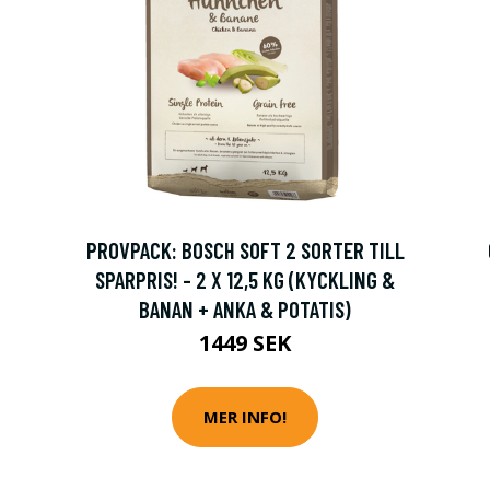
PROVPACK: BOSCH SOFT 2 SORTER TILL
SPARPRIS! - 2 X 12,5 KG (KYCKLING &
BANAN + ANKA & POTATIS)
1449 SEK
MER INFO!