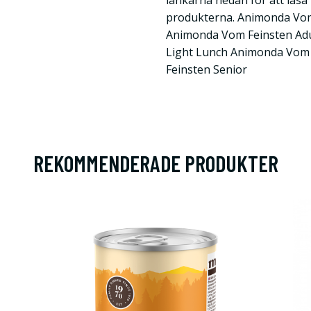
länkarna nedan för att läsa 
produkterna. Animonda Vom
Animonda Vom Feinsten Ad
Light Lunch Animonda Vom 
Feinsten Senior
REKOMMENDERADE PRODUKTER