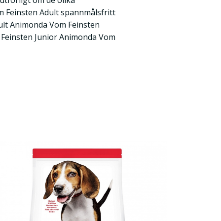
utförligt om de olika
 Feinsten Adult spannmålsfritt
ult Animonda Vom Feinsten
Feinsten Junior Animonda Vom