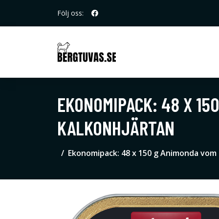
Följ oss:
EKONOMIPACK: 48 X 150
KALKONHJÄRTAN
Ekonomipack: 48 x 150 g Animonda vom F