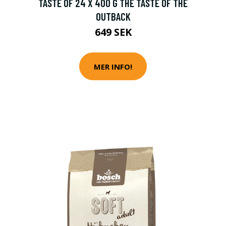
TASTE OF 24 X 400 G THE TASTE OF THE
OUTBACK
649 SEK
MER INFO!