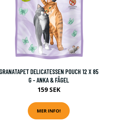
GRANATAPET DELICATESSEN POUCH 12 X 85
G - ANKA & FÅGEL
159 SEK
MER INFO!