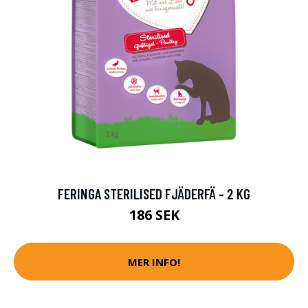
FERINGA STERILISED FJÄDERFÄ - 2 KG
186 SEK
MER INFO!