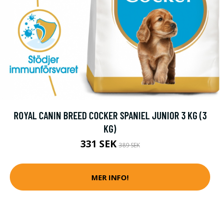
ROYAL CANIN BREED COCKER SPANIEL JUNIOR 3 KG (3
KG)
331 SEK
389 SEK
MER INFO!