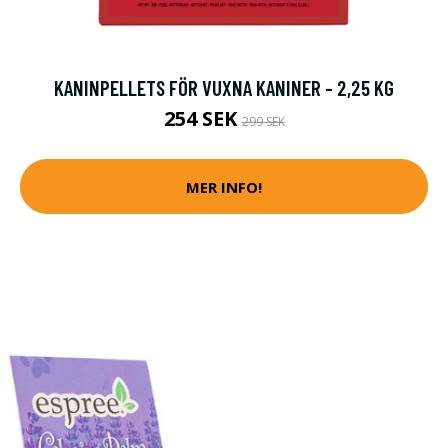
KANINPELLETS FÖR VUXNA KANINER - 2,25 KG
254 SEK
299 SEK
MER INFO!