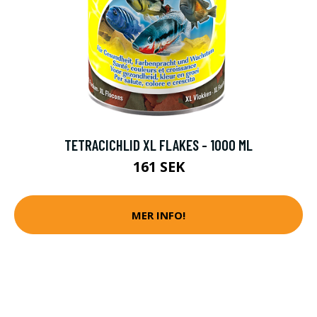
TETRACICHLID XL FLAKES - 1000 ML
161 SEK
MER INFO!