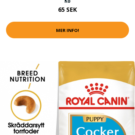
KG
65 SEK
MER INFO!