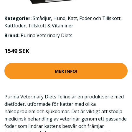
Kategorier:
Smådjur
,
Hund
,
Katt
,
Foder och Tillskott
,
Kattfoder
,
Tillskott & Vitaminer
Brand:
Purina Veterinary Diets
1549 SEK
MER INFO!
Purina Veterinary Diets Feline är en produktserie med
dietfoder, utformade för katter med olika
hälsoproblem och sjukdomar. Det är viktigt att stödja
medicinsk behandling av veterinär genom ett passande
foder som lindrar kattens besvär och främjar