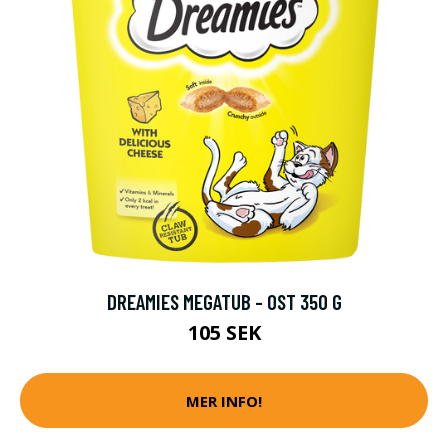
DREAMIES MEGATUB - OST 350 G
105 SEK
MER INFO!