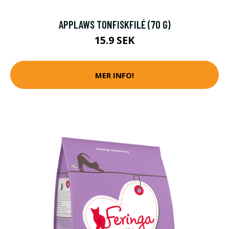
APPLAWS TONFISKFILÉ (70 G)
15.9 SEK
MER INFO!