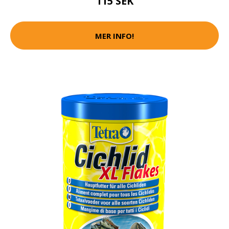
115 SEK
MER INFO!