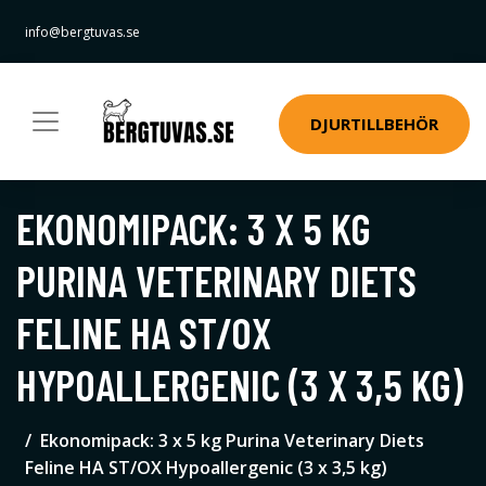
info@bergtuvas.se
DJURTILLBEHÖR
EKONOMIPACK: 3 X 5 KG
PURINA VETERINARY DIETS
FELINE HA ST/OX
HYPOALLERGENIC (3 X 3,5 KG)
Ekonomipack: 3 x 5 kg Purina Veterinary Diets
Feline HA ST/OX Hypoallergenic (3 x 3,5 kg)