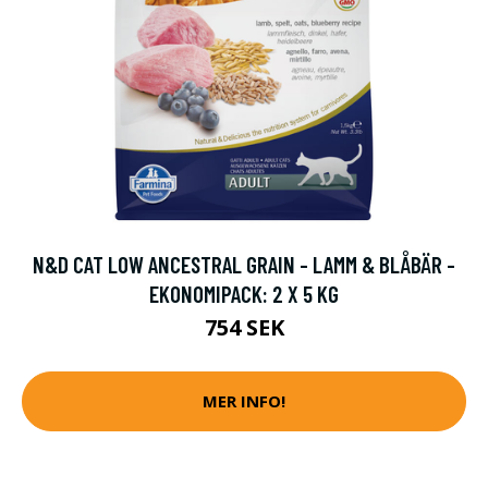
N&D CAT LOW ANCESTRAL GRAIN - LAMM & BLÅBÄR -
EKONOMIPACK: 2 X 5 KG
754 SEK
MER INFO!