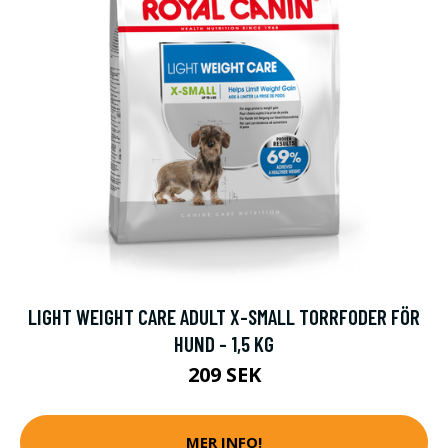
LIGHT WEIGHT CARE ADULT X-SMALL TORRFODER FÖR
HUND - 1,5 KG
209 SEK
MER INFO!