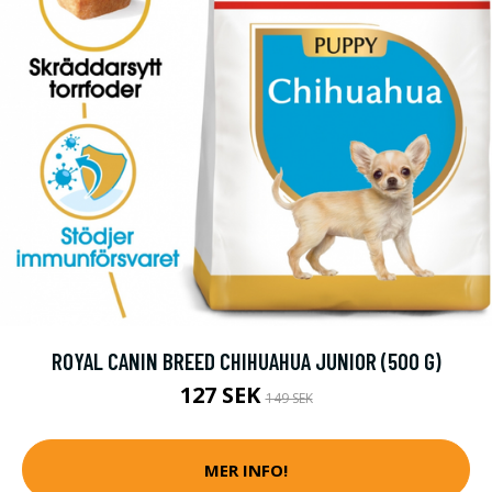
ROYAL CANIN BREED CHIHUAHUA JUNIOR (500 G)
127 SEK
149 SEK
MER INFO!