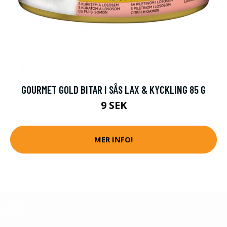
GOURMET GOLD BITAR I SÅS LAX & KYCKLING 85 G
9 SEK
MER INFO!