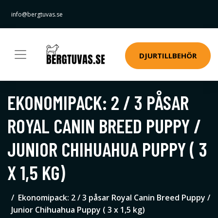
info@bergtuvas.se
DJURTILLBEHÖR
EKONOMIPACK: 2 / 3 PÅSAR
ROYAL CANIN BREED PUPPY /
JUNIOR CHIHUAHUA PUPPY ( 3
X 1,5 KG)
Ekonomipack: 2 / 3 påsar Royal Canin Breed Puppy /
Junior Chihuahua Puppy ( 3 x 1,5 kg)