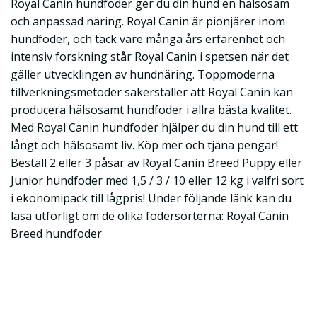
Royal Canin hundfoder ger du din hund en hälsosam
och anpassad näring. Royal Canin är pionjärer inom
hundfoder, och tack vare många års erfarenhet och
intensiv forskning står Royal Canin i spetsen när det
gäller utvecklingen av hundnäring. Toppmoderna
tillverkningsmetoder säkerställer att Royal Canin kan
producera hälsosamt hundfoder i allra bästa kvalitet.
Med Royal Canin hundfoder hjälper du din hund till ett
långt och hälsosamt liv. Köp mer och tjäna pengar!
Beställ 2 eller 3 påsar av Royal Canin Breed Puppy eller
Junior hundfoder med 1,5 / 3 / 10 eller 12 kg i valfri sort
i ekonomipack till lågpris! Under följande länk kan du
läsa utförligt om de olika fodersorterna: Royal Canin
Breed hundfoder