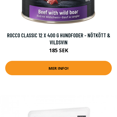
ROCCO CLASSIC 12 X 400 G HUNDFODER - NÖTKÖTT &
VILDSVIN
185 SEK
MER INFO!