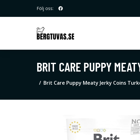
Följ oss:
BRIT CARE PUPPY MEAT
Brit Care Puppy Meaty Jerky Coins Turk