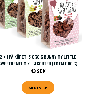
2 + 1 PÅ KÖPET! 3 X 30 G BUNNY MY LITTLE
SWEETHEART MIX - 3 SORTER (TOTALT 90 G)
43 SEK
MER INFO!