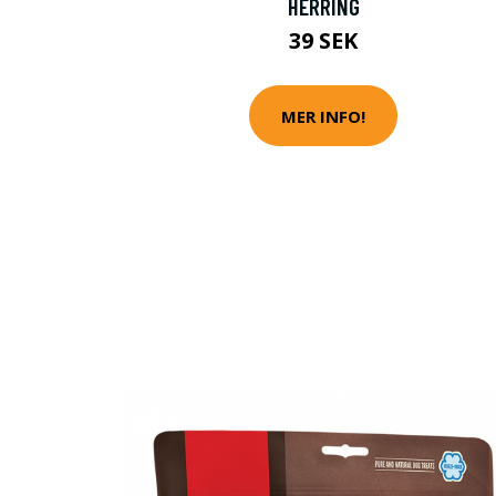
HERRING
39 SEK
MER INFO!