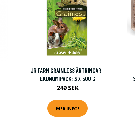
JR FARM GRAINLESS ÄRTRINGAR -
EKONOMIPACK: 3 X 500 G
249 SEK
MER INFO!