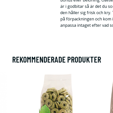
bonus eller belöning. Oavset
är i godbitar så är det du 
den håller sig frisk och kr
på förpackningen och kom ihå
anpassa intaget efter vad s
REKOMMENDERADE PRODUKTER