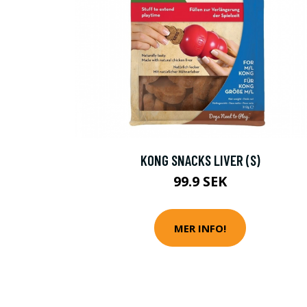
KONG SNACKS LIVER (S)
99.9 SEK
MER INFO!