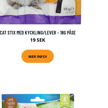
CAT STIX MED KYCKLING/LEVER - 18G PÅSE
19 SEK
MER INFO!