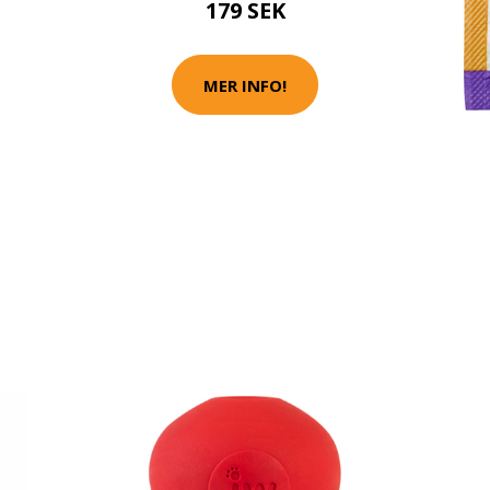
179 SEK
MER INFO!