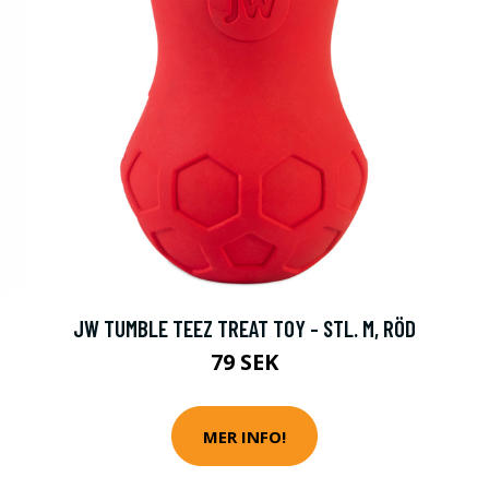
JW TUMBLE TEEZ TREAT TOY - STL. M, RÖD
79 SEK
MER INFO!