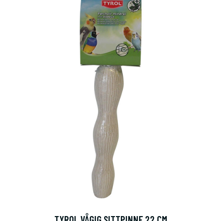
TYROL VÅGIG SITTPINNE 22 CM