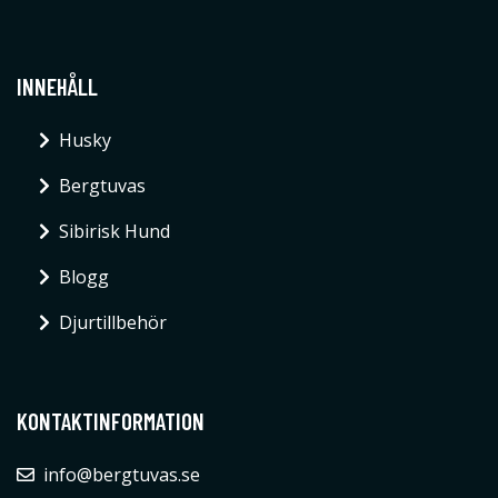
INNEHÅLL
Husky
Bergtuvas
Sibirisk Hund
Blogg
Djurtillbehör
KONTAKTINFORMATION
info@bergtuvas.se