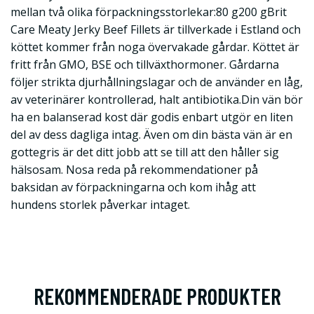
mellan två olika förpackningsstorlekar:80 g200 gBrit
Care Meaty Jerky Beef Fillets är tillverkade i Estland och
köttet kommer från noga övervakade gårdar. Köttet är
fritt från GMO, BSE och tillväxthormoner. Gårdarna
följer strikta djurhållningslagar och de använder en låg,
av veterinärer kontrollerad, halt antibiotika.Din vän bör
ha en balanserad kost där godis enbart utgör en liten
del av dess dagliga intag. Även om din bästa vän är en
gottegris är det ditt jobb att se till att den håller sig
hälsosam. Nosa reda på rekommendationer på
baksidan av förpackningarna och kom ihåg att
hundens storlek påverkar intaget.
REKOMMENDERADE PRODUKTER