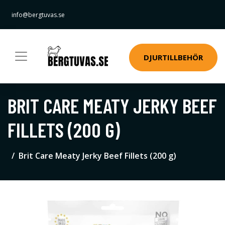
info@bergtuvas.se
DJURTILLBEHÖR
BRIT CARE MEATY JERKY BEEF
FILLETS (200 G)
Brit Care Meaty Jerky Beef Fillets (200 g)