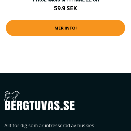
59.9 SEK
MER INFO!
Allt för dig som är intresserad av huskies