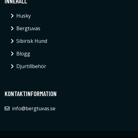
INNEHÅLL
Husky
Bergtuvas
Sibirisk Hund
Blogg
Djurtillbehör
KONTAKTINFORMATION
info@bergtuvas.se