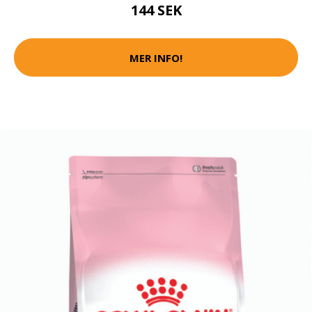
144 SEK
MER INFO!