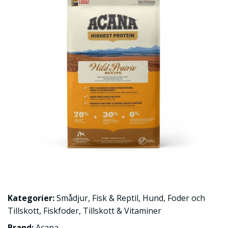
Kategorier:
Smådjur
,
Fisk & Reptil
,
Hund
,
Foder och
Tillskott
,
Fiskfoder
,
Tillskott & Vitaminer
Brand:
Acana