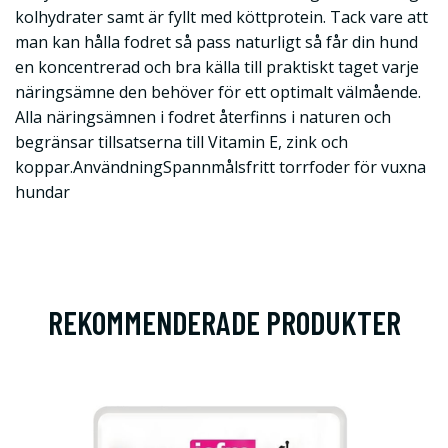
kolhydrater samt är fyllt med köttprotein. Tack vare att
man kan hålla fodret så pass naturligt så får din hund
en koncentrerad och bra källa till praktiskt taget varje
näringsämne den behöver för ett optimalt välmående.
Alla näringsämnen i fodret återfinns i naturen och
begränsar tillsatserna till Vitamin E, zink och
koppar.AnvändningSpannmålsfritt torrfoder för vuxna
hundar
REKOMMENDERADE PRODUKTER