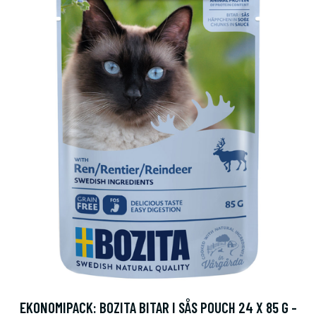
EKONOMIPACK: BOZITA BITAR I SÅS POUCH 24 X 85 G -