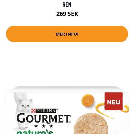
REN
269 SEK
MER INFO!