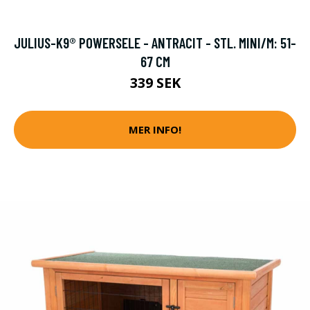
JULIUS-K9® POWERSELE - ANTRACIT - STL. MINI/M: 51-
67 CM
339 SEK
MER INFO!